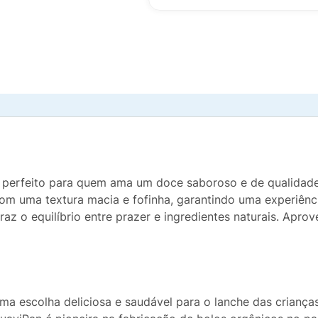
 perfeito para quem ama um doce saboroso e de qualidade.
om uma textura macia e fofinha, garantindo uma experiênci
traz o equilíbrio entre prazer e ingredientes naturais. Aprov
ma escolha deliciosa e saudável para o lanche das criança