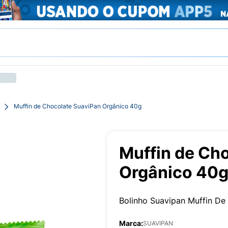
Muffin de Chocolate SuaviPan Orgânico 40g
Muffin de Ch
Orgânico 40
Bolinho Suavipan Muffin De
Marca:
SUAVIPAN