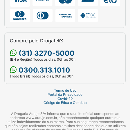
Compre pelo
Drogatel
(31) 3270-5000
(BH e Região) Todos os dias, 06h às 00h
0300.313.1010
(Todo Brasil) Todos os dias, 06h às 00h
Termo de Uso
Portal da Privacidade
Covid-19
Código de Ética e Conduta
A Drogaria Araujo S/A informa que o seu site oficial corresponde ao
endereço www.araujo.com.br, não reconhecendo qualquer outro que
utilize indevidamente da sua marca. Para sua segurança recomendamos
que não sejam realizadas compras em sites desconhecidos que se utilizem
de forma fraudulenta da marca da Drogaria Araujo S.A. Em caso de