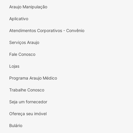
no dedo polegar.- Com a mão livre, passe a
Araujo Manipulação
munhequeira ao redor do punho, envolvendo-
o.- Regule a compressão com o fecho em
Aplicativo
velcro.- Após posicionar, retire o elástico, se
desejar.
Atendimentos Corporativos - Convênio
Dimensões:
25x7cm.
Serviços Araujo
Fale Conosco
Lojas
Programa Araujo Médico
Trabalhe Conosco
Seja um fornecedor
Ofereça seu imóvel
Bulário