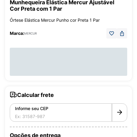
Munhequeira Elástica Mercur Ajustável
Cor Preta com 1 Par
Órtese Elástica Mercur Punho cor Preta 1 Par
Marca:
MERCUR
Calcular frete
Informe seu CEP
Opções de entrega