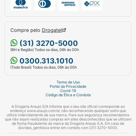
Compre pelo
Drogatel
(31) 3270-5000
(BH e Região) Todos os dias, 06h às 00h
0300.313.1010
(Todo Brasil) Todos os dias, 06h às 00h
Termo de Uso
Portal da Privacidade
Covid-19
Código de Ética e Conduta
A Drogaria Araujo S/A informa que o seu site oficial corresponde ao
endereço www.araujo.com.br, não reconhecendo qualquer outro que
utilize indevidamente da sua marca. Para sua segurança recomendamos
que não sejam realizadas compras em sites desconhecidos que se utilizem
de forma fraudulenta da marca da Drogaria Araujo S.A. Em caso de
dúvidas, gentileza entrar em contato com (31) 3270-5000.