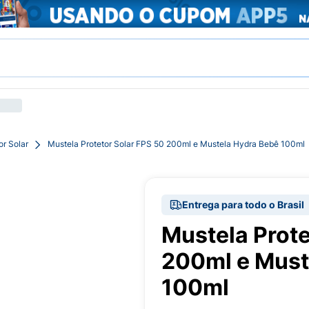
or Solar
Mustela Protetor Solar FPS 50 200ml e Mustela Hydra Bebê 100ml
Entrega para todo o Brasil
Mustela Prote
200ml e Must
100ml