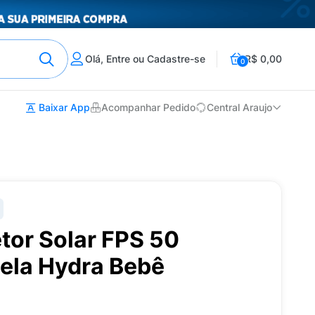
Olá, Entre ou Cadastre-se
R$ 0,00
0
Baixar App
Acompanhar Pedido
Central Araujo
tor Solar FPS 50
ela Hydra Bebê