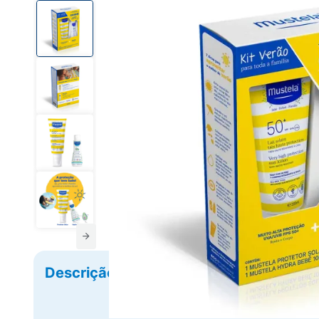
Descrição
Ficha Técnica