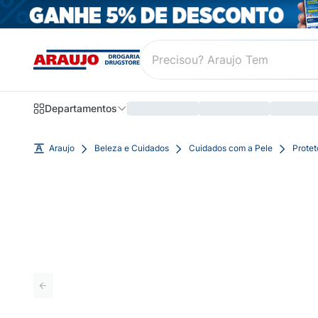
Departamentos
Araujo
Beleza e Cuidados
Cuidados com a Pele
Protet