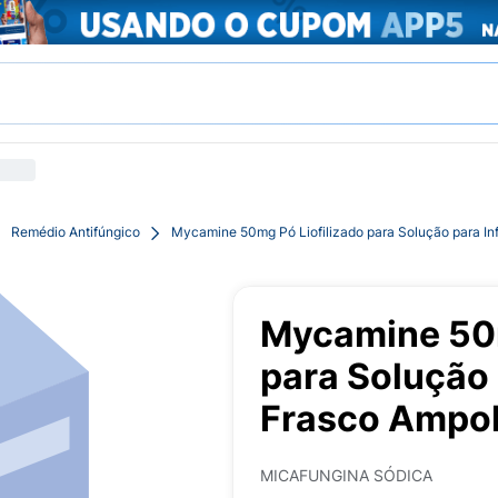
Remédio Antifúngico
Mycamine 50mg Pó Liofilizado para Solução para In
Mycamine 50m
para Solução 
Frasco Ampo
MICAFUNGINA SÓDICA