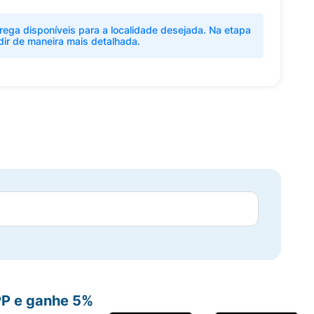
rega disponíveis para a localidade desejada. Na etapa
dir de maneira mais detalhada.
PP e ganhe 5%