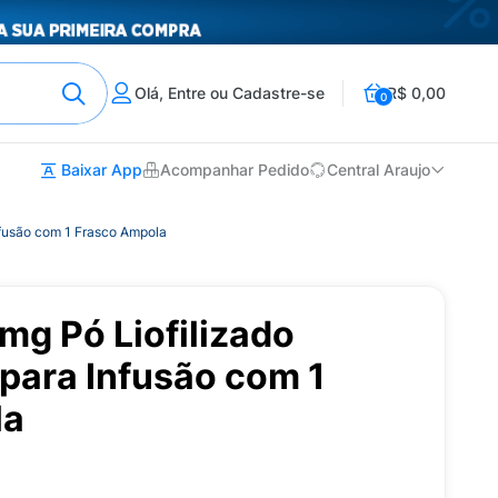
Olá, Entre ou Cadastre-se
R$ 0,00
0
Baixar App
Acompanhar Pedido
Central Araujo
fusão com 1 Frasco Ampola
g Pó Liofilizado
para Infusão com 1
la