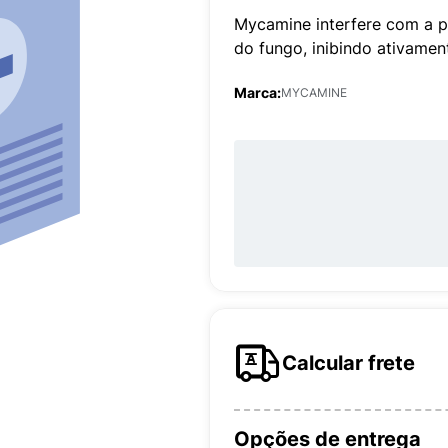
Mycamine interfere com a 
do fungo, inibindo ativamen
Marca:
MYCAMINE
Calcular frete
Opções de entrega