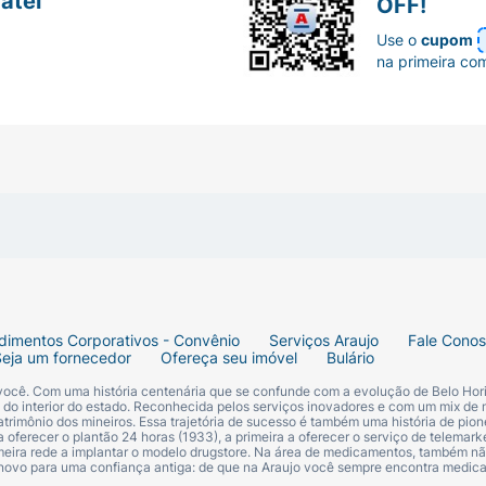
atel
OFF!
Use o
cupom
na primeira co
dimentos Corporativos - Convênio
Serviços Araujo
Fale Cono
Seja um fornecedor
Ofereça seu imóvel
Bulário
 você. Com uma história centenária que se confunde com a evolução de Belo Hori
s do interior do estado. Reconhecida pelos serviços inovadores e com um mix de 
trimônio dos mineiros. Essa trajetória de sucesso é também uma história de pion
 oferecer o plantão 24 horas (1933), a primeira a oferecer o serviço de telemarke
primeira rede a implantar o modelo drugstore. Na área de medicamentos, também nã
 novo para uma confiança antiga: de que na Araujo você sempre encontra medi