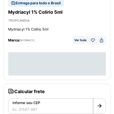
Entrega para todo o Brasil
Mydriacyl 1% Colírio 5ml
TROPICAMIDA
Mydriacyl 1% Colírio 5ml
Marca:
Ver bula
MYDRIACYL
Calcular frete
Informe seu CEP