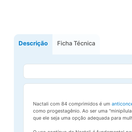
Descrição
Ficha Técnica
Nactali com 84 comprimidos é um
anticonc
como progestagênio. Ao ser uma "minipílula
que ele seja uma opção adequada para mulh