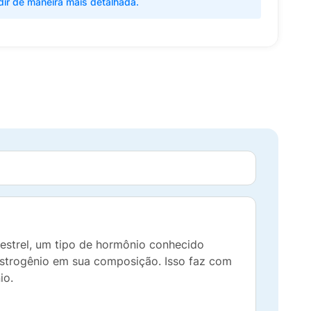
dir de maneira mais detalhada.
gestrel, um tipo de hormônio conhecido
 estrogênio em sua composição. Isso faz com
io.