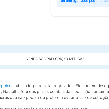
de entrega, você poderá deci
"VENDA SOB PRESCRIÇÃO MÉDICA."
epcional
utilizado para evitar a gravidez. Ele contém deso
", Nactali difere das pílulas combinadas, pois não contém
eres que não podem ou preferem evitar o uso de estrogên