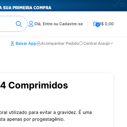
Olá, Entre ou Cadastre-se
R$ 0,00
0
Baixar App
Acompanhar Pedido
Central Araujo
84 Comprimidos
ral utilizado para evitar a gravidez. É uma
osta apenas por progestagênio.