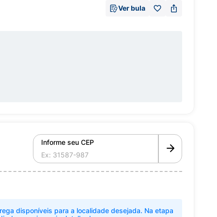
Ver bula
Informe seu CEP
rega disponíveis para a localidade desejada. Na etapa