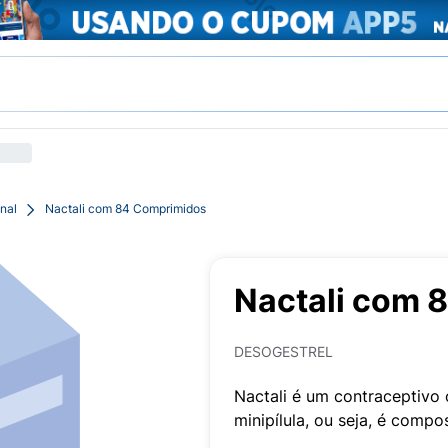
nal
Nactali com 84 Comprimidos
Nactali com 
DESOGESTREL
Nactali é um contraceptivo o
minipílula, ou seja, é comp