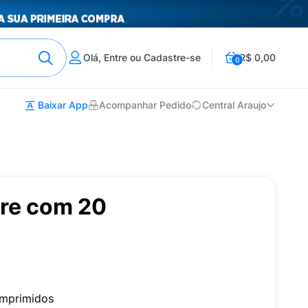
Olá, Entre ou Cadastre-se
R$ 0,00
0
Baixar App
Acompanhar Pedido
Central Araujo
re com 20
mprimidos