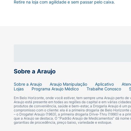
Retire na loja com agilidade e sem passar pelo caixa.
Sobre a Araujo
Sobre a Araujo
Araujo Manipulação
Aplicativo
Aten
Lojas
Programa Araujo Médico
Trabalhe Conosco
Em Belo Horizonte, onde você estiver, tem sempre uma Araujo perto de
Araujo está presente em todas as regiões da capital e em várias cidade
produtos de conveniência, saúde e bem-estar, a Drogaria Araujo é um pa
compromisso com o cliente: ela é a primeira drogaria de Belo Horizonte a
– o Drogatel Araujo (1963), a primeira drogaria Drive-Thru (1990) e a 
que a Araujo se destaca. O “Padrão Araujo de Medicamentos” dá nome
garantias de procedência, preço baixo, variedade e estoque.