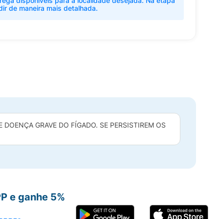
rega disponíveis para a localidade desejada. Na etapa
dir de maneira mais detalhada.
DOENÇA GRAVE DO FÍGADO. SE PERSISTIREM OS
PP e ganhe 5%