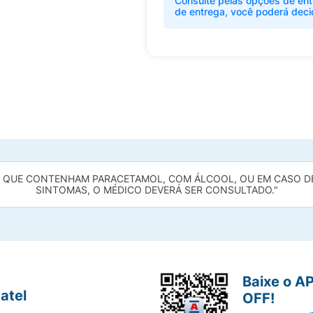
Consulte pelas opções de ent
de entrega, você poderá deci
UE CONTENHAM PARACETAMOL, COM ÁLCOOL, OU EM CASO DE 
SINTOMAS, O MÉDICO DEVERÁ SER CONSULTADO."
Baixe o A
atel
OFF!