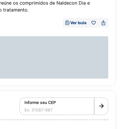
e reúne os comprimidos de Naldecon Dia e
o tratamento.
Ver bula
Informe seu CEP