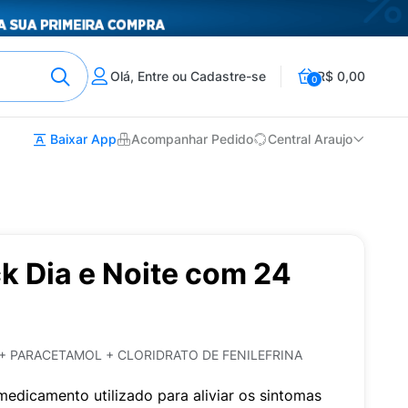
Olá, Entre ou Cadastre-se
R$ 0,00
0
Baixar App
Acompanhar Pedido
Central Araujo
k Dia e Noite com 24
+ PARACETAMOL + CLORIDRATO DE FENILEFRINA
edicamento utilizado para aliviar os sintomas