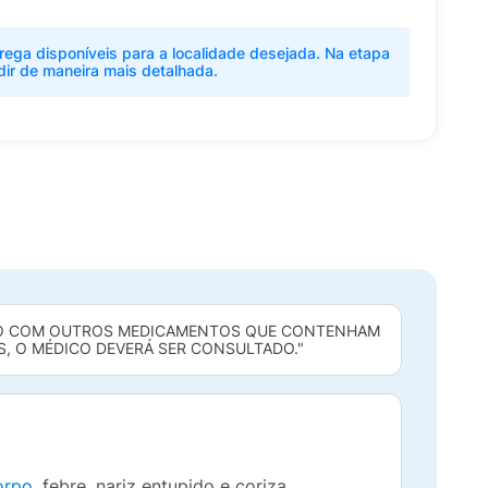
rega disponíveis para a localidade desejada. Na etapa
dir de maneira mais detalhada.
NTO COM OUTROS MEDICAMENTOS QUE CONTENHAM
S, O MÉDICO DEVERÁ SER CONSULTADO."
orpo
, febre, nariz entupido e coriza.