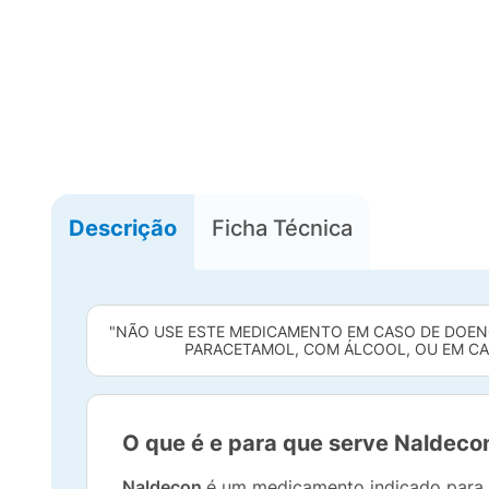
Descrição
Ficha Técnica
"NÃO USE ESTE MEDICAMENTO EM CASO DE DOE
PARACETAMOL, COM ÁLCOOL, OU EM CAS
O que é e para que serve Naldeco
Naldecon
é um medicamento indicado para 