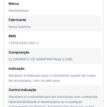
Marca
Naratriptana
Fabricante
Nova Química
RMS
1.1819.0243.002-3
Composição
CLORIDRATO DE NARATRIPTANA 2.5MG
Indicação
Naratano é indicado para o tratamento agudo de crises
de enxaqueca, com ou sem aura.
Contra Indicação
Naratano é contraindicado em indivíduos com conhecida
hipersensibilidade à naratriptana ou a qualquer
componente da fórmula. Naratano não deve ser usado