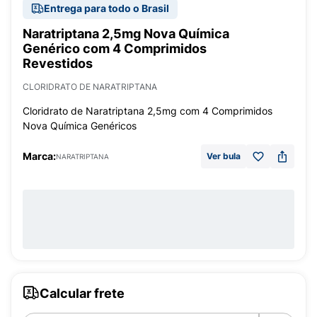
Entrega para todo o Brasil
Naratriptana 2,5mg Nova Química
Genérico com 4 Comprimidos
Revestidos
CLORIDRATO DE NARATRIPTANA
Cloridrato de Naratriptana 2,5mg com 4 Comprimidos
Nova Química Genéricos
Marca:
Ver bula
NARATRIPTANA
Calcular frete