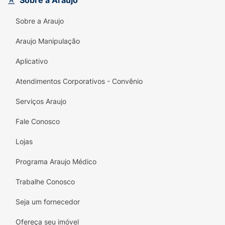
Sobre a Araujo
Experimente NasoJet Alto Fluxo e descubra
como a lavagem nasal pode se integrar à sua
Sobre a Araujo
rotina de cuidados, trazendo mais conforto e
Araujo Manipulação
bem-estar à sua saúde respiratória!
Aplicativo
Atendimentos Corporativos - Convênio
Serviços Araujo
Fale Conosco
Lojas
Programa Araujo Médico
Trabalhe Conosco
Seja um fornecedor
Ofereça seu imóvel