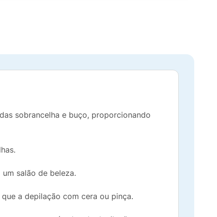
 das sobrancelha e buço, proporcionando
lhas.
a um salão de beleza.
 que a depilação com cera ou pinça.