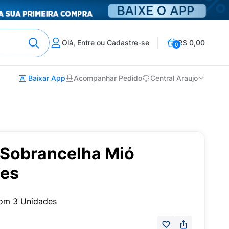
Olá, Entre ou Cadastre-se
R$ 0,00
0
Baixar App
Acompanhar Pedido
Central Araujo
 Sobrancelha Mió
des
om 3 Unidades