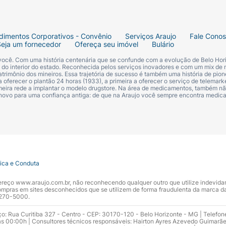
dimentos Corporativos - Convênio
Serviços Araujo
Fale Cono
Seja um fornecedor
Ofereça seu imóvel
Bulário
 você. Com uma história centenária que se confunde com a evolução de Belo Hori
s do interior do estado. Reconhecida pelos serviços inovadores e com um mix de 
trimônio dos mineiros. Essa trajetória de sucesso é também uma história de pion
 oferecer o plantão 24 horas (1933), a primeira a oferecer o serviço de telemarke
primeira rede a implantar o modelo drugstore. Na área de medicamentos, também nã
 novo para uma confiança antiga: de que na Araujo você sempre encontra medi
tica e Conduta
ndereço www.araujo.com.br, não reconhecendo qualquer outro que utilize indevid
pras em sites desconhecidos que se utilizem de forma fraudulenta da marca d
 3270-5000.
ço: Rua Curitiba 327 - Centro - CEP: 30170-120 - Belo Horizonte - MG | Telefon
s 00:00h | Consultores técnicos responsáveis: Hairton Ayres Azevedo Guimarã