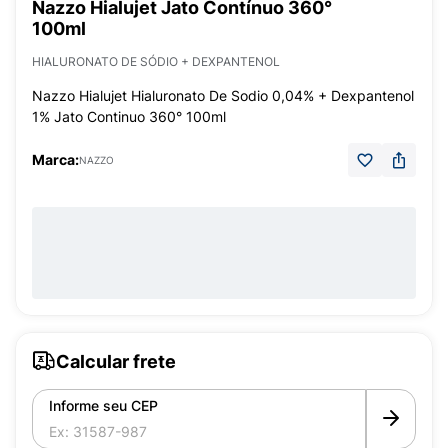
Nazzo Hialujet Jato Contínuo 360°
100ml
HIALURONATO DE SÓDIO + DEXPANTENOL
Nazzo Hialujet Hialuronato De Sodio 0,04% + Dexpantenol
1% Jato Continuo 360° 100ml
Marca:
NAZZO
Calcular frete
Informe seu CEP