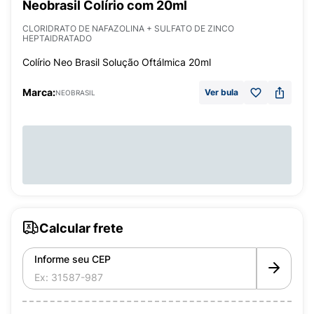
Neobrasil Colírio com 20ml
CLORIDRATO DE NAFAZOLINA + SULFATO DE ZINCO
HEPTAIDRATADO
Colírio Neo Brasil Solução Oftálmica 20ml
Marca:
Ver bula
NEOBRASIL
Calcular frete
Informe seu CEP