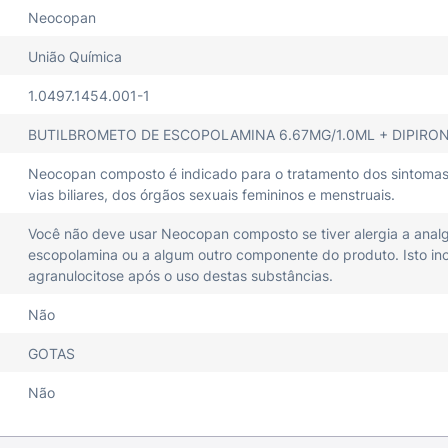
Neocopan
União Química
1.0497.1454.001-1
BUTILBROMETO DE ESCOPOLAMINA 6.67MG/1.0ML + DIPIRO
Neocopan composto é indicado para o tratamento dos sintomas de
vias biliares, dos órgãos sexuais femininos e menstruais.
Você não deve usar Neocopan composto se tiver alergia a analg
escopolamina ou a algum outro componente do produto. Isto inc
agranulocitose após o uso destas substâncias.
Não
GOTAS
Não