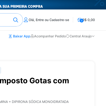
Olá, Entre ou Cadastre-se
R$ 0,00
0
Baixar App
Acompanhar Pedido
Central Araujo
mposto Gotas com
INA + DIPIRONA SÓDICA MONOIDRATADA