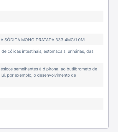
NA SÓDICA MONOIDRATADA 333.4MG/1.0ML
 cólicas intestinais, estomacais, urinárias, das
ésicos semelhantes à dipirona, ao butilbrometo de
lui, por exemplo, o desenvolvimento de