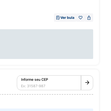
Ver bula
Informe seu CEP