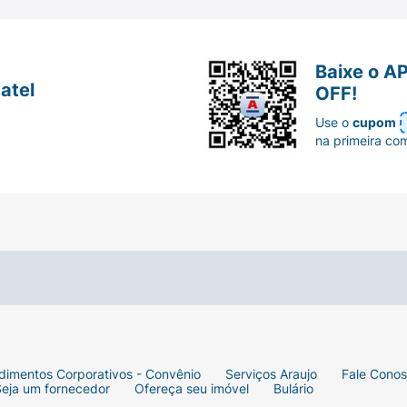
Baixe o A
atel
OFF!
Use o
cupom
na primeira co
dimentos Corporativos - Convênio
Serviços Araujo
Fale Cono
Seja um fornecedor
Ofereça seu imóvel
Bulário