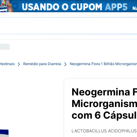
testinais
Remédio para Diarreia
Neogermina Flora 1 Bilhão Microrganis
Neogermina Fl
Microrganism
com 6 Cápsu
LACTOBACILLUS ACIDOPHILU