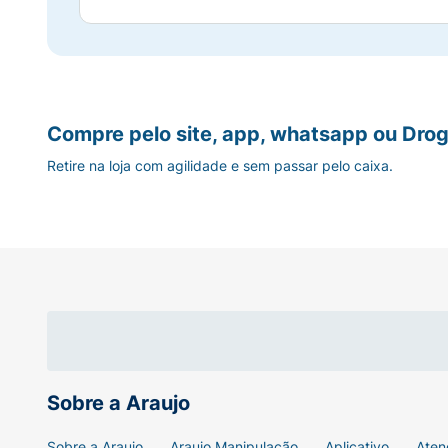
Compre pelo site, app, whatsapp ou Drog
Retire na loja com agilidade e sem passar pelo caixa.
Sobre a Araujo
Sobre a Araujo
Araujo Manipulação
Aplicativo
Aten