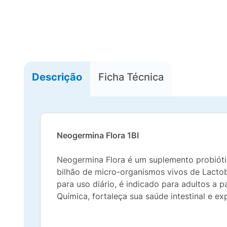
Descrição
Ficha Técnica
Neogermina Flora 1BI
Neogermina Flora é um suplemento probiótic
bilhão de micro-organismos vivos de Lactoba
para uso diário, é indicado para adultos a 
Química, fortaleça sua saúde intestinal e ex