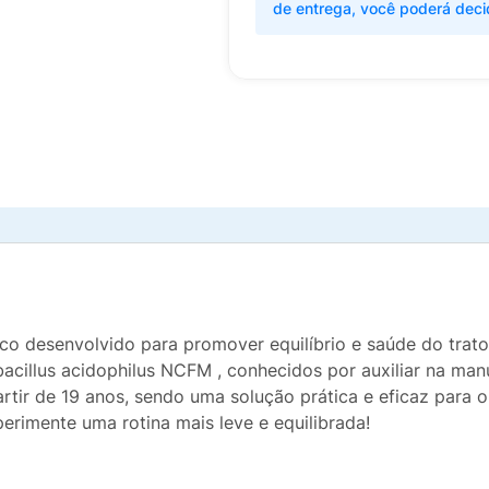
de entrega, você poderá deci
o desenvolvido para promover equilíbrio e saúde do trato 
cillus acidophilus NCFM , conhecidos por auxiliar na manut
partir de 19 anos, sendo uma solução prática e eficaz para
perimente uma rotina mais leve e equilibrada!