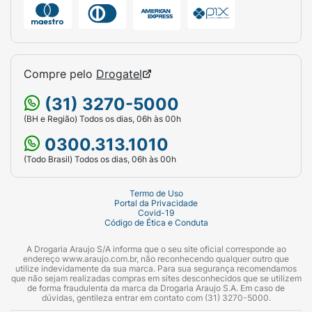
Compre pelo
Drogatel
(31) 3270-5000
(BH e Região) Todos os dias, 06h às 00h
0300.313.1010
(Todo Brasil) Todos os dias, 06h às 00h
Termo de Uso
Portal da Privacidade
Covid-19
Código de Ética e Conduta
A Drogaria Araujo S/A informa que o seu site oficial corresponde ao
endereço www.araujo.com.br, não reconhecendo qualquer outro que
utilize indevidamente da sua marca. Para sua segurança recomendamos
que não sejam realizadas compras em sites desconhecidos que se utilizem
de forma fraudulenta da marca da Drogaria Araujo S.A. Em caso de
dúvidas, gentileza entrar em contato com (31) 3270-5000.