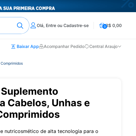
Olá, Entre ou Cadastre-se
R$ 0,00
0
Baixar App
Acompanhar Pedido
Central Araujo
0 Comprimidos
k Suplemento
a Cabelos, Unhas e
 Comprimidos
e nutricosmético de alta tecnologia para o