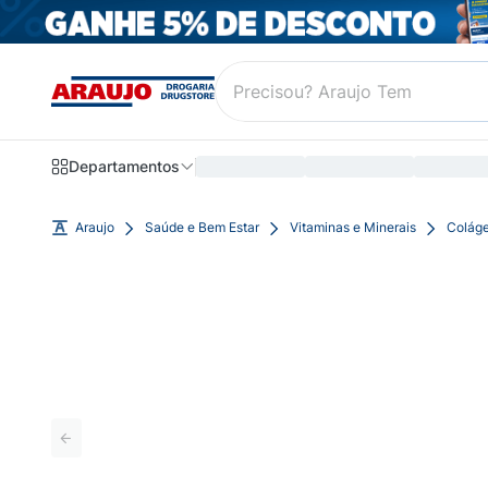
Departamentos
Araujo
Saúde e Bem Estar
Vitaminas e Minerais
Colág