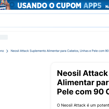
eno
Neosil Attack Suplemento Alimentar para Cabelos, Unhas e Pele com 9
Neosil Attac
Alimentar par
Pele com 90
O Neosil Attack é um potent