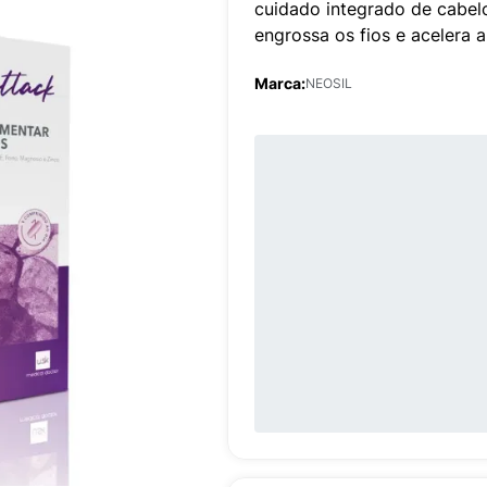
cuidado integrado de cabelo
engrossa os fios e acelera 
Marca:
NEOSIL