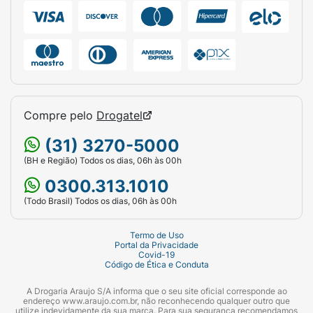
Compre pelo
Drogatel
(31) 3270-5000
(BH e Região) Todos os dias, 06h às 00h
0300.313.1010
(Todo Brasil) Todos os dias, 06h às 00h
Termo de Uso
Portal da Privacidade
Covid-19
Código de Ética e Conduta
A Drogaria Araujo S/A informa que o seu site oficial corresponde ao
endereço www.araujo.com.br, não reconhecendo qualquer outro que
utilize indevidamente da sua marca. Para sua segurança recomendamos