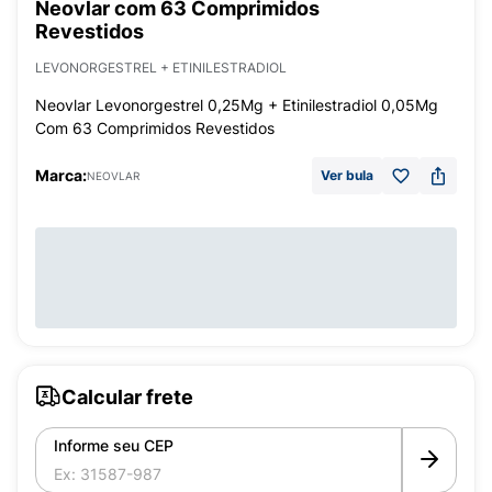
Neovlar com 63 Comprimidos
Revestidos
LEVONORGESTREL + ETINILESTRADIOL
Neovlar Levonorgestrel 0,25Mg + Etinilestradiol 0,05Mg
Com 63 Comprimidos Revestidos
Marca:
Ver bula
NEOVLAR
Calcular frete
Informe seu CEP