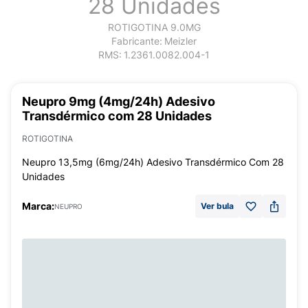
28 Unidades
ROTIGOTINA 9.0MG
Fabricante:
Meizler
RMS:
1.2361.0082.004-1
Neupro 9mg (4mg/24h) Adesivo
Transdérmico com 28 Unidades
ROTIGOTINA
Neupro 13,5mg (6mg/24h) Adesivo Transdérmico Com 28
Unidades
Marca:
Ver bula
NEUPRO