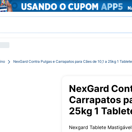
ino
NexGard Contra Pulgas e Carrapatos para Cães de 10,1 a 25kg 1 Tablet
NexGard Cont
Carrapatos pa
25kg 1 Tablet
Nexgard Tablete Mastigáve