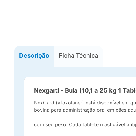
Descrição
Ficha Técnica
Nexgard - Bula (10,1 a 25 kg 1 Tab
NexGard (afoxolaner) está disponível em qu
bovina para administração oral em cães adul
com seu peso. Cada tablete mastigável ant