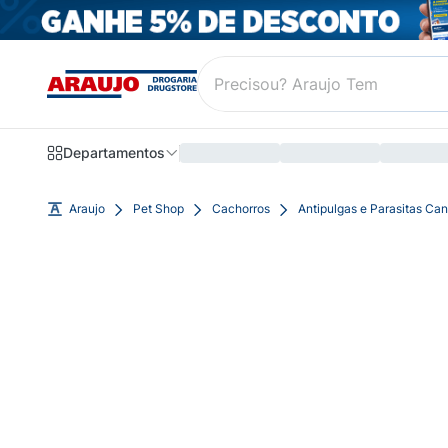
Departamentos
Araujo
Pet Shop
Cachorros
Antipulgas e Parasitas Can