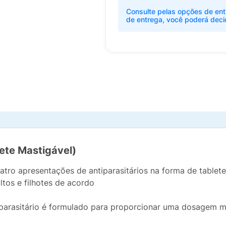
Consulte pelas opções de ent
de entrega, você poderá deci
lete Mastigável)
atro apresentações de antiparasitários na forma de table
tos e filhotes de acordo
iparasitário é formulado para proporcionar uma dosagem m