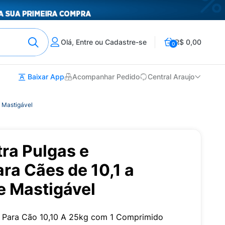
Olá, Entre ou Cadastre-se
R$ 0,00
0
Baixar App
Acompanhar Pedido
Central Araujo
e Mastigável
ra Pulgas e
ra Cães de 10,1 a
e Mastigável
l Para Cão 10,10 A 25kg com 1 Comprimido