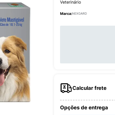
Veterinário
Marca:
NEXGARD
Calcular frete
Opções de entrega