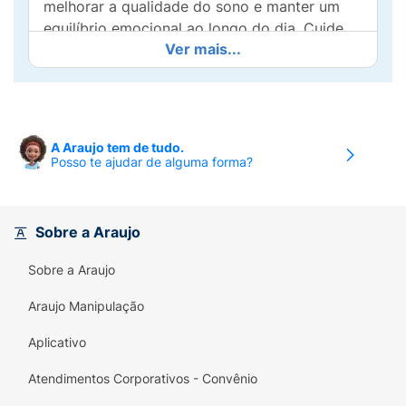
melhorar a qualidade do sono e manter um
equilíbrio emocional ao longo do dia. Cuide
Ver mais...
da sua tranquilidade de forma prática e eficaz
com Nicoben Tranquilidade!
A Araujo tem de tudo.
Posso te ajudar de alguma forma?
Sobre a Araujo
Sobre a Araujo
Araujo Manipulação
Aplicativo
Atendimentos Corporativos - Convênio