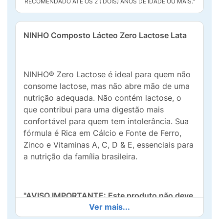
RECOMENDADO ATÉ OS 2 ( DOIS) ANOS DE IDADE OU MAIS."
NINHO Composto Lácteo Zero Lactose Lata
NINHO® Zero Lactose é ideal para quem não
consome lactose, mas não abre mão de uma
nutrição adequada. Não contém lactose, o
que contribui para uma digestão mais
confortável para quem tem intolerância. Sua
fórmula é Rica em Cálcio e Fonte de Ferro,
Zinco e Vitaminas A, C, D & E, essenciais para
a nutrição da família brasileira.
"AVISO IMPORTANTE: Este produto não deve
Ver mais...
ser usado para alimentar crianças menores de