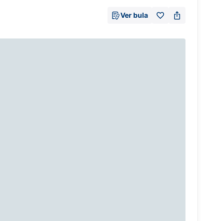
Ver bula