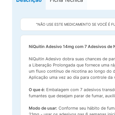
"NÃO USE ESTE MEDICAMENTO SE VOCÊ É F
NiQuitin Adesivo 14mg com 7 Adesivos de N
NiQuitin Adesivo dobra suas chances de para
a Liberação Prolongada que fornece uma ráp
um fluxo contínuo de nicotina ao longo do d
Aplicação uma vez ao dia para controle da 
O que é:
Embalagem com 7 adesivos transdê
fumantes que desejam parar de fumar, auxil
Modo de usar:
Conforme seu hábito de fumar
21mg - usar os adesivos nas 6 semanas inici