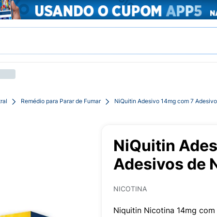
ral
Remédio para Parar de Fumar
NiQuitin Adesivo 14mg com 7 Adesivo
NiQuitin Ade
Adesivos de 
NICOTINA
Niquitin Nicotina 14mg com