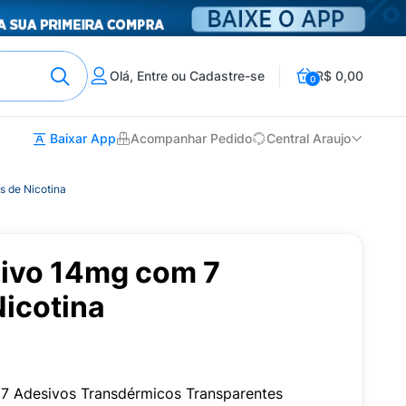
Olá, Entre ou Cadastre-se
R$ 0,00
0
Baixar App
Acompanhar Pedido
Central Araujo
s de Nicotina
sivo 14mg com 7
Nicotina
 7 Adesivos Transdérmicos Transparentes