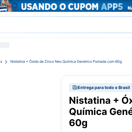
as
Nistatina + Óxido de Zinco Neo Química Genérico Pomada com 60g
Entrega para todo o Brasil
Nistatina + Ó
Química Gen
60g