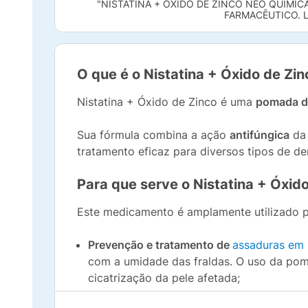
"NISTATINA + ÓXIDO DE ZINCO NEO QUÍMI
FARMACÊUTICO. L
O que é o Nistatina + Óxido de Zi
Nistatina + Óxido de Zinco é uma
pomada d
Sua fórmula combina a ação
antifúngica
da 
tratamento eficaz para diversos tipos de der
Para que serve o Nistatina + Óxid
Este medicamento é amplamente utilizado pa
Prevenção e tratamento de
assaduras em
com a umidade das fraldas. O uso da poma
cicatrização da pele afetada;