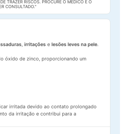
DE TRAZER RISCOS. PROCURE O MÉDICO E O
SER CONSULTADO."
assaduras
,
irritações
e
lesões leves na pele
.
o óxido de zinco, proporcionando um
icar irritada devido ao contato prolongado
 da irritação e contribui para a