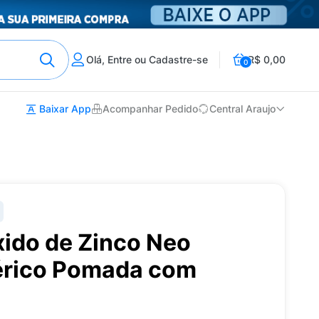
Olá, Entre ou Cadastre-se
R$ 0,00
0
Baixar App
Acompanhar Pedido
Central Araujo
xido de Zinco Neo
érico Pomada com