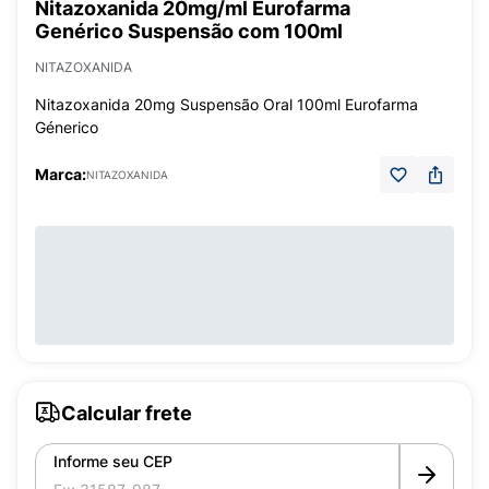
Nitazoxanida 20mg/ml Eurofarma
Genérico Suspensão com 100ml
NITAZOXANIDA
Nitazoxanida 20mg Suspensão Oral 100ml Eurofarma
Génerico
Marca:
NITAZOXANIDA
Calcular frete
Informe seu CEP