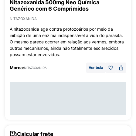
Nitazoxanida 500mg Neo Química
Genérico com 6 Comprimidos
NITAZOXANIDA
A nitazoxanida age contra protozoários por meio da
inibição de uma enzima indispensável à vida do parasita.
O mesmo parece ocorrer em relação aos vermes, embora
outros mecanismos, ainda não totalmente esclarecidos,
possam estar envolvidos.
Marca:
Ver bula
NITAZOXANIDA
Calcular frete