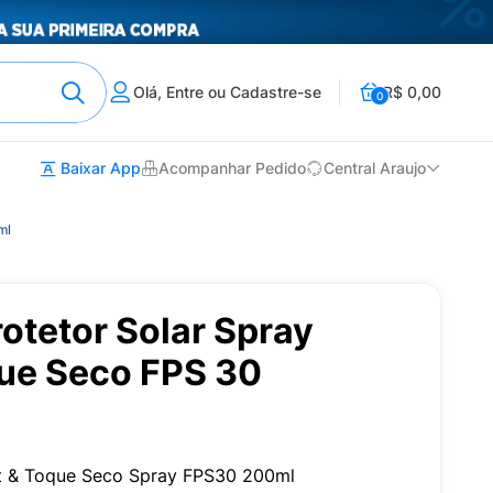
Olá, Entre ou Cadastre-se
R$ 0,00
0
Baixar App
Acompanhar Pedido
Central Araujo
ml
otetor Solar Spray
que Seco FPS 30
ct & Toque Seco Spray FPS30 200ml