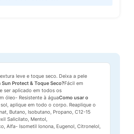
textura leve e toque seco. Deixa a pele
ea Sun Protect & Toque Seco?
Fácil em
de ser aplicado em todos os
em óleo- Resistente à água
Como usar o
sol, aplique em todo o corpo. Reaplique o
nat, Butano, Isobutano, Propano, C12-15
il Salicilato, Mentol,
o, Alfa- Isometil Ionona, Eugenol, Citronelol,