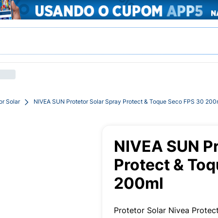
or Solar
NIVEA SUN Protetor Solar Spray Protect & Toque Seco FPS 30 200
NIVEA SUN Pr
Protect & To
200ml
Protetor Solar Nivea Prote