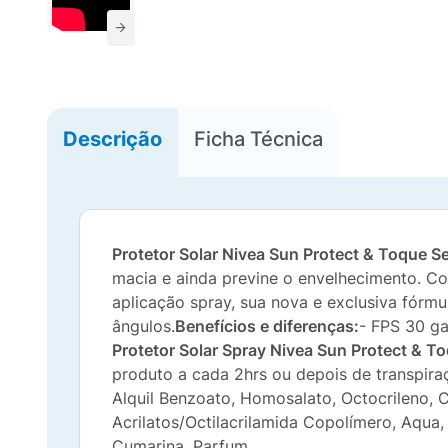
Descrição
Ficha Técnica
Protetor Solar Nivea Sun Protect & Toque 
macia e ainda previne o envelhecimento. Co
aplicação spray, sua nova e exclusiva fórmu
ângulos.
Benefícios e diferenças:
- FPS 30 ga
Protetor Solar Spray Nivea Sun Protect & T
produto a cada 2hrs ou depois de transpira
Alquil Benzoato, Homosalato, Octocrileno, Ci
Acrilatos/Octilacrilamida Copolímero, Aqua, L
Cumarina, Parfum.