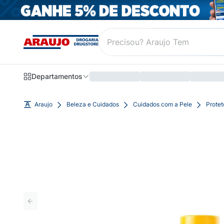
Departamentos
Araujo
Beleza e Cuidados
Cuidados com a Pele
Protet