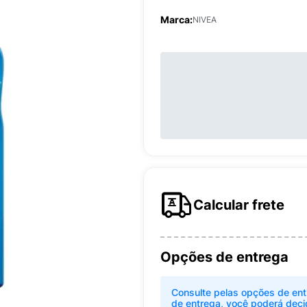
Marca:
NIVEA
Calcular frete
Opções de entrega
Consulte pelas opções de ent
de entrega, você poderá deci