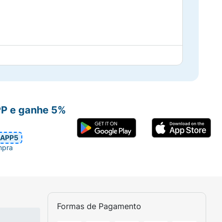
PP e ganhe 5%
APP5
mpra
Formas de Pagamento