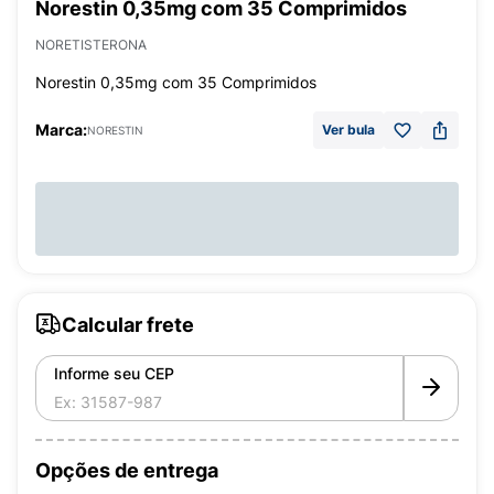
Norestin 0,35mg com 35 Comprimidos
NORETISTERONA
Norestin 0,35mg com 35 Comprimidos
Marca:
Ver bula
NORESTIN
Calcular frete
Informe seu CEP
Opções de entrega