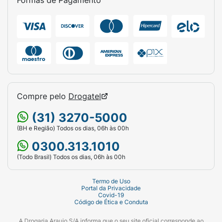
Formas de Pagamento
Compre pelo
Drogatel
(31) 3270-5000
(BH e Região) Todos os dias, 06h às 00h
0300.313.1010
(Todo Brasil) Todos os dias, 06h às 00h
Termo de Uso
Portal da Privacidade
Covid-19
Código de Ética e Conduta
A Drogaria Araujo S/A informa que o seu site oficial corresponde ao