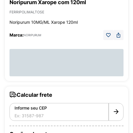
Noripurum Xarope com 120ml
FERRIPOLIMALTOSE
Noripurum 10MG/ML Xarope 120ml
Marca:
NORIPURUM
Calcular frete
Informe seu CEP