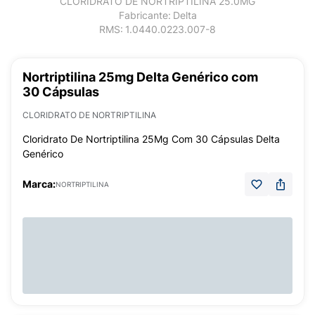
CLORIDRATO DE NORTRIPTILINA 25.0MG
Fabricante:
Delta
RMS:
1.0440.0223.007-8
Nortriptilina 25mg Delta Genérico com
30 Cápsulas
CLORIDRATO DE NORTRIPTILINA
Cloridrato De Nortriptilina 25Mg Com 30 Cápsulas Delta
Genérico
Marca:
NORTRIPTILINA