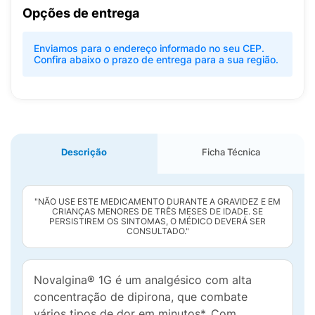
Opções de entrega
Enviamos para o endereço informado no seu CEP.
Confira abaixo o prazo de entrega para a sua região.
Descrição
Ficha Técnica
"NÃO USE ESTE MEDICAMENTO DURANTE A GRAVIDEZ E EM
CRIANÇAS MENORES DE TRÊS MESES DE IDADE. SE
PERSISTIREM OS SINTOMAS, O MÉDICO DEVERÁ SER
CONSULTADO."
Novalgina® 1G é um analgésico com alta
concentração de dipirona, que combate
vários tipos de dor em minutos*. Com