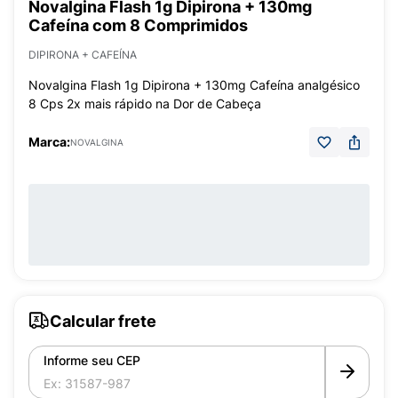
Novalgina Flash 1g Dipirona + 130mg
Cafeína com 8 Comprimidos
DIPIRONA + CAFEÍNA
Novalgina Flash 1g Dipirona + 130mg Cafeína analgésico
8 Cps 2x mais rápido na Dor de Cabeça
Marca:
NOVALGINA
Calcular frete
Informe seu CEP