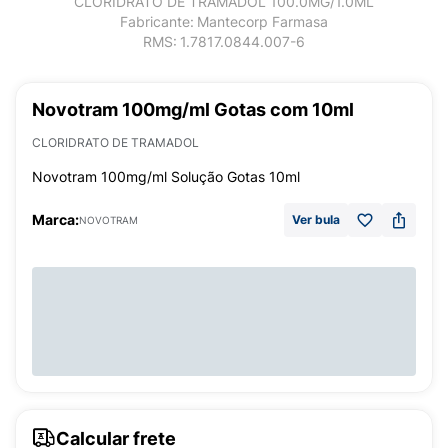
CLORIDRATO DE TRAMADOL 100.0MG/1.0ML
Fabricante:
Mantecorp Farmasa
RMS:
1.7817.0844.007-6
Novotram 100mg/ml Gotas com 10ml
CLORIDRATO DE TRAMADOL
Novotram 100mg/ml Solução Gotas 10ml
Marca:
Ver bula
NOVOTRAM
Calcular frete