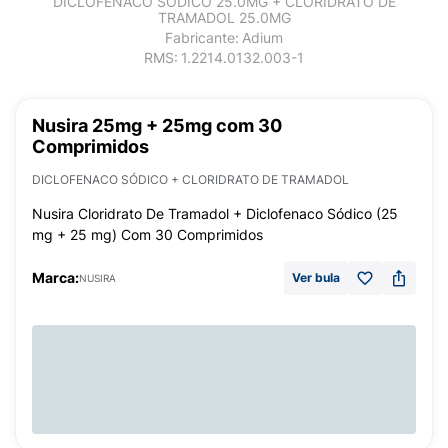
DICLOFENACO SÓDICO 25.0MG + CLORIDRATO DE
TRAMADOL 25.0MG
Fabricante:
Adium
RMS:
1.2214.0132.003-1
Nusira 25mg + 25mg com 30
Comprimidos
DICLOFENACO SÓDICO + CLORIDRATO DE TRAMADOL
Nusira Cloridrato De Tramadol + Diclofenaco Sódico (25
mg + 25 mg) Com 30 Comprimidos
Marca:
Ver bula
NUSIRA