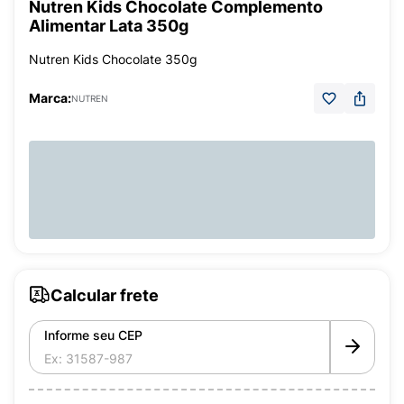
Nutren Kids Chocolate Complemento
Alimentar Lata 350g
Nutren Kids Chocolate 350g
Marca:
NUTREN
Calcular frete
Informe seu CEP