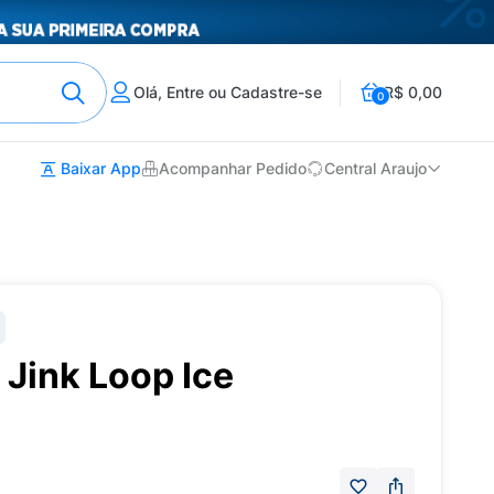
Olá, Entre ou Cadastre-se
R$ 0,00
0
Baixar App
Acompanhar Pedido
Central Araujo
 Jink Loop Ice