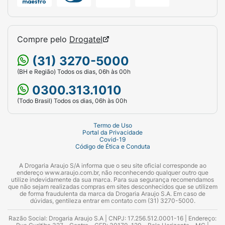
Compre pelo
Drogatel
(31) 3270-5000
(BH e Região) Todos os dias, 06h às 00h
0300.313.1010
(Todo Brasil) Todos os dias, 06h às 00h
Termo de Uso
Portal da Privacidade
Covid-19
Código de Ética e Conduta
A Drogaria Araujo S/A informa que o seu site oficial corresponde ao
endereço www.araujo.com.br, não reconhecendo qualquer outro que
utilize indevidamente da sua marca. Para sua segurança recomendamos
que não sejam realizadas compras em sites desconhecidos que se utilizem
de forma fraudulenta da marca da Drogaria Araujo S.A. Em caso de
dúvidas, gentileza entrar em contato com (31) 3270-5000.
Razão Social: Drogaria Araujo S.A | CNPJ: 17.256.512.0001-16 | Endereço: