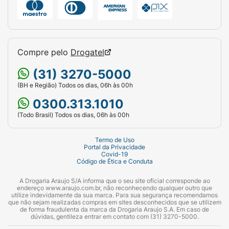
Compre pelo
Drogatel
(31) 3270-5000
(BH e Região) Todos os dias, 06h às 00h
0300.313.1010
(Todo Brasil) Todos os dias, 06h às 00h
Termo de Uso
Portal da Privacidade
Covid-19
Código de Ética e Conduta
A Drogaria Araujo S/A informa que o seu site oficial corresponde ao
endereço www.araujo.com.br, não reconhecendo qualquer outro que
utilize indevidamente da sua marca. Para sua segurança recomendamos
que não sejam realizadas compras em sites desconhecidos que se utilizem
de forma fraudulenta da marca da Drogaria Araujo S.A. Em caso de
dúvidas, gentileza entrar em contato com (31) 3270-5000.