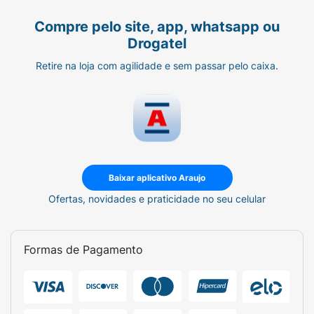
de tudo para
Compre pelo site, app, whatsapp ou
Drogatel
que você se concentre no que realmente
importa: superar
Retire na loja com agilidade e sem passar pelo caixa.
limites e alcançar suas conquistas.
Baixar aplicativo Araujo
Ofertas, novidades e praticidade no seu celular
Formas de Pagamento