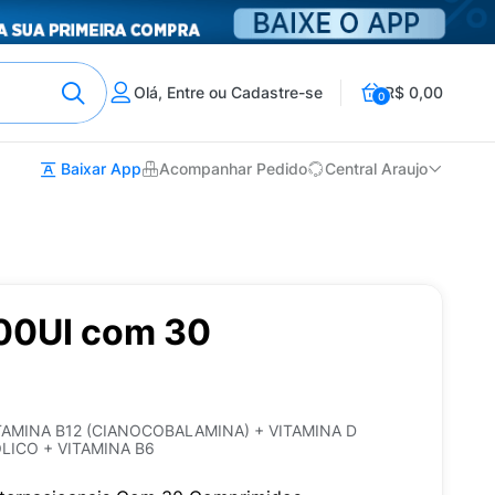
Olá, Entre ou Cadastre-se
R$ 0,00
0
Baixar App
Acompanhar Pedido
Central Araujo
000UI com 30
TAMINA B12 (CIANOCOBALAMINA) + VITAMINA D
LICO + VITAMINA B6