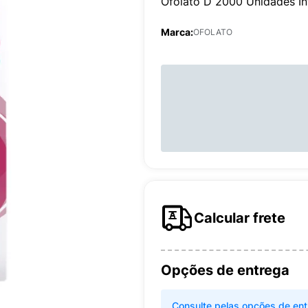
Ofolato D 2000 Unidades I
Marca:
OFOLATO
Calcular frete
Opções de entrega
Consulte pelas opções de ent