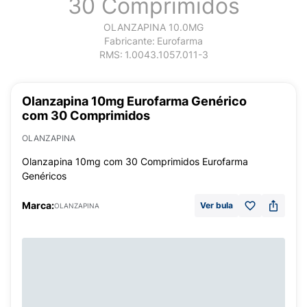
30 Comprimidos
OLANZAPINA 10.0MG
Fabricante:
Eurofarma
RMS:
1.0043.1057.011-3
Olanzapina 10mg Eurofarma Genérico
com 30 Comprimidos
OLANZAPINA
Olanzapina 10mg com 30 Comprimidos Eurofarma
Genéricos
Marca:
Ver bula
OLANZAPINA