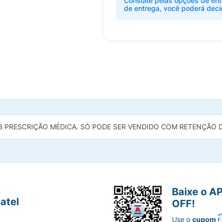
Consulte pelas opções de ent
de entrega, você poderá deci
B PRESCRIÇÃO MÉDICA. SÓ PODE SER VENDIDO COM RETENÇÃO DA
Baixe o A
atel
OFF!
Use o
cupom