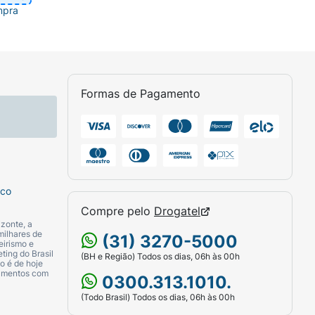
mpra
Formas de Pagamento
sco
Compre pelo
Drogatel
zonte, a
milhares de
(31) 3270-5000
eirismo e
ting do Brasil
(BH e Região) Todos os dias, 06h às 00h
o é de hoje
camentos com
0300.313.1010.
(Todo Brasil) Todos os dias, 06h às 00h