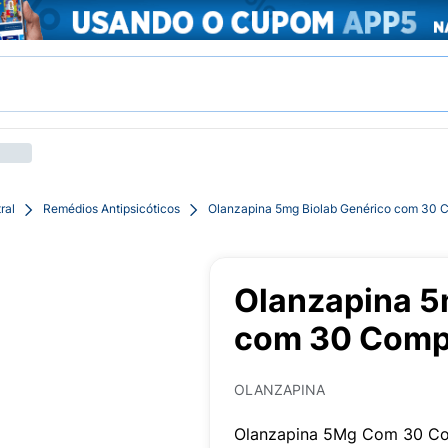
ral
Remédios Antipsicóticos
Olanzapina 5mg Biolab Genérico com 30 
Olanzapina 5
com 30 Comp
OLANZAPINA
Olanzapina 5Mg Com 30 Co