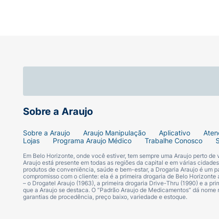
Sobre a Araujo
Sobre a Araujo
Araujo Manipulação
Aplicativo
Aten
Lojas
Programa Araujo Médico
Trabalhe Conosco
Em Belo Horizonte, onde você estiver, tem sempre uma Araujo perto de
Araujo está presente em todas as regiões da capital e em várias cidade
produtos de conveniência, saúde e bem-estar, a Drogaria Araujo é um pa
compromisso com o cliente: ela é a primeira drogaria de Belo Horizonte a
– o Drogatel Araujo (1963), a primeira drogaria Drive-Thru (1990) e a 
que a Araujo se destaca. O “Padrão Araujo de Medicamentos” dá nome
garantias de procedência, preço baixo, variedade e estoque.