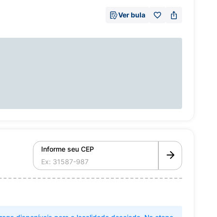
Ver bula
Informe seu CEP