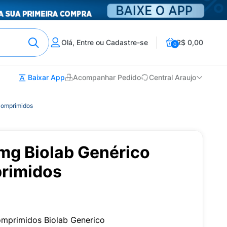
Olá, Entre ou Cadastre-se
R$ 0,00
0
Baixar App
Acompanhar Pedido
Central Araujo
Comprimidos
mg Biolab Genérico
rimidos
mprimidos Biolab Generico