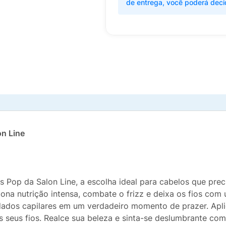
de entrega, você poderá deci
on Line
s Pop da Salon Line, a escolha ideal para cabelos que pr
na nutrição intensa, combate o frizz e deixa os fios com u
idados capilares em um verdadeiro momento de prazer. Apl
s seus fios. Realce sua beleza e sinta-se deslumbrante co