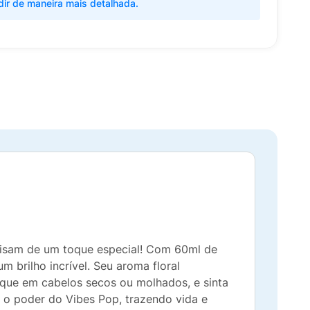
dir de maneira mais detalhada.
ecisam de um toque especial! Com 60ml de
m brilho incrível. Seu aroma floral
ique em cabelos secos ou molhados, e sinta
m o poder do Vibes Pop, trazendo vida e