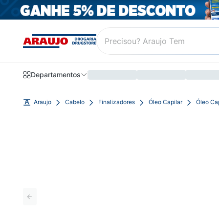
Departamentos
Araujo
Cabelo
Finalizadores
Óleo Capilar
Óleo Cap