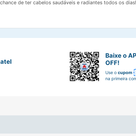
chance de ter cabelos saudáveis e radiantes todos os dias
Baixe o A
atel
OFF!
Use o
cupom
na primeira co