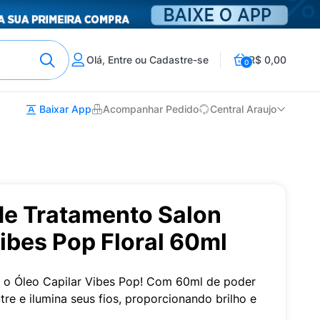
Olá, Entre ou Cadastre-se
R$ 0,00
0
Baixar App
Acompanhar Pedido
Central Araujo
de Tratamento Salon
ibes Pop Floral 60ml
m o Óleo Capilar Vibes Pop! Com 60ml de poder
utre e ilumina seus fios, proporcionando brilho e