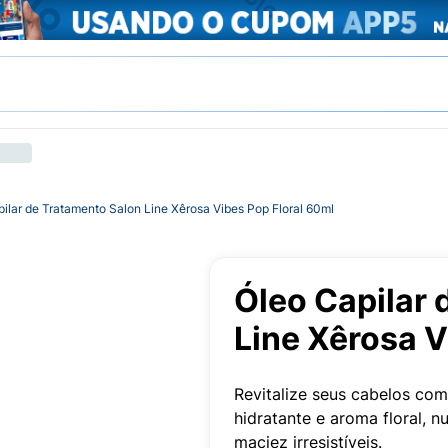
ilar de Tratamento Salon Line Xêrosa Vibes Pop Floral 60ml
Óleo Capilar 
Line Xêrosa V
Revitalize seus cabelos co
hidratante e aroma floral, n
maciez irresistíveis.