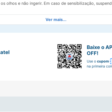
 os olhos e não ingerir. Em caso de sensibilização, suspen
Ver mais...
Baixe o A
atel
OFF!
Use o
cupom
na primeira co