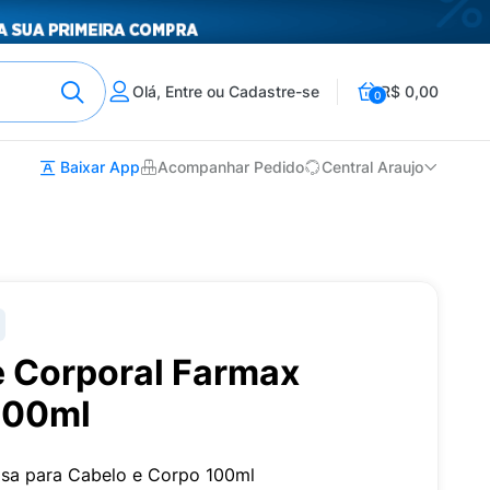
Olá, Entre ou Cadastre-se
R$ 0,00
0
Baixar App
Acompanhar Pedido
Central Araujo
e Corporal Farmax
100ml
osa para Cabelo e Corpo 100ml