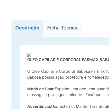
Descrição
Ficha Técnica
ÓLEO CAPILAR E CORPORAL FARMAX BAB
O Óleo Capilar e Corporal Babosa Farmax foi
Babosa possui ação protetora e fortalecedor
Modo de Usar:
Espalhe uma pequena quantid
massageie por alguns minutos. Enxágue se 
Advertência:
Uso externo. Manter fora do alc