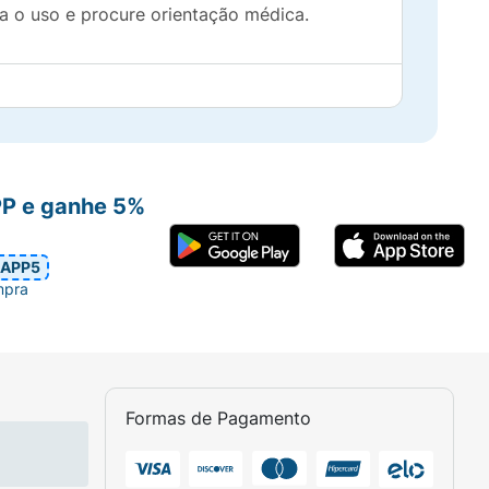
da o uso e procure orientação médica.
PP e ganhe 5%
APP5
mpra
Formas de Pagamento