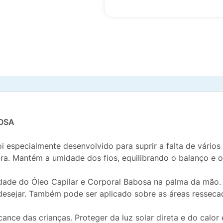
OSA
 especialmente desenvolvido para suprir a falta de vários 
a. Mantém a umidade dos fios, equilibrando o balanço e o 
ade do Óleo Capilar e Corporal Babosa na palma da mão. 
desejar. Também pode ser aplicado sobre as áreas ressec
ance das crianças. Proteger da luz solar direta e do calor