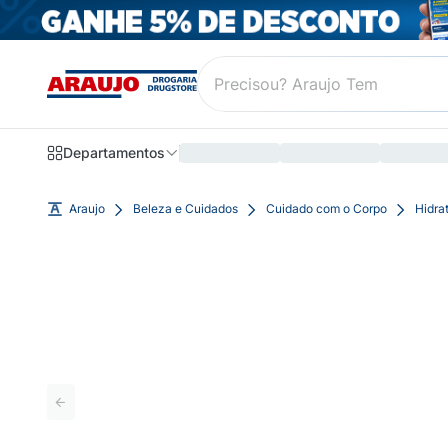
Departamentos
Araujo
Beleza e Cuidados
Cuidado com o Corpo
Hidra