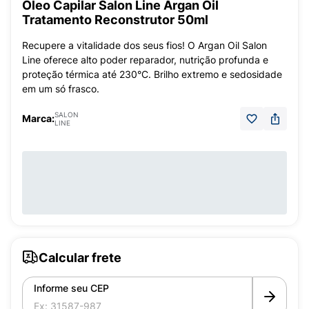
Óleo Capilar Salon Line Argan Oil
Tratamento Reconstrutor 50ml
Recupere a vitalidade dos seus fios! O Argan Oil Salon
Line oferece alto poder reparador, nutrição profunda e
proteção térmica até 230°C. Brilho extremo e sedosidade
em um só frasco.
SALON
Marca:
LINE
Calcular frete
Informe seu CEP