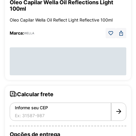
Óleo Capilar Wella Oil Reflections Light
100ml
Oleo Capilar Wella Oil Reflect Light Reflective 100ml
Marca:
WELLA
Calcular frete
Informe seu CEP
Opções de entrega