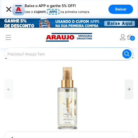
×
Baixe o APP e ganhe 5% OFF!
Baixar
cupom
Use o
APP5
na primeira compra
0
Araujo
Cabelo
Finalizadores
Óleo Capilar
Óleo Cap