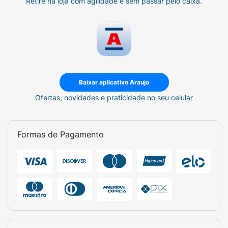
Retire na loja com agilidade e sem passar pelo caixa.
Baixar aplicativo Araujo
Ofertas, novidades e praticidade no seu celular
Formas de Pagamento