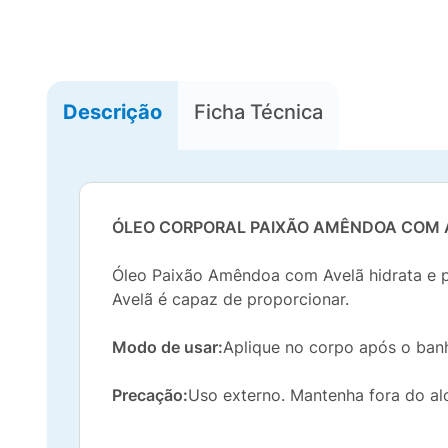
Descrição
Ficha Técnica
ÓLEO CORPORAL PAIXÃO AMÊNDOA COM 
Óleo Paixão Amêndoa com Avelã hidrata e 
Avelã é capaz de proporcionar.
Modo de usar:
Aplique no corpo após o banh
Precação:
Uso externo. Mantenha fora do al