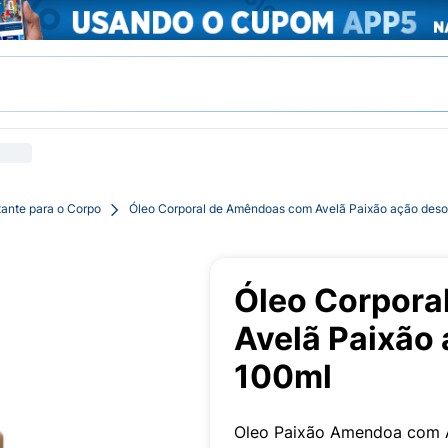
tante para o Corpo
Óleo Corporal de Amêndoas com Avelã Paixão ação des
Óleo Corpora
Avelã Paixão
100ml
Oleo Paixão Amendoa com 