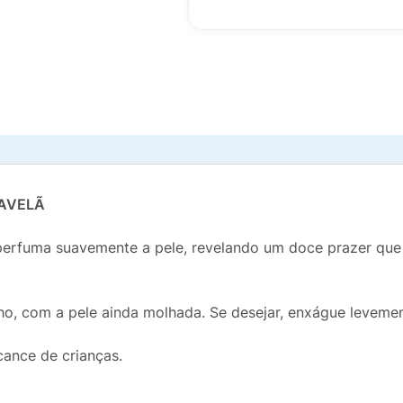
AVELÃ
perfuma suavemente a pele, revelando um doce prazer qu
o, com a pele ainda molhada. Se desejar, enxágue levemen
cance de crianças.