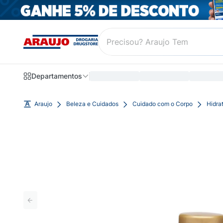
Departamentos
Araujo
Beleza e Cuidados
Cuidado com o Corpo
Hidra