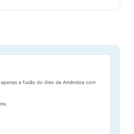
e apenas a fusão do óleo de Amêndoa com
te.