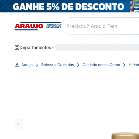
Departamentos
Araujo
Beleza e Cuidados
Cuidado com o Corpo
Hidra