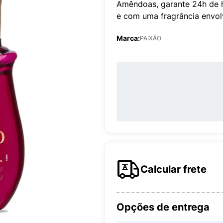
Amêndoas, garante 24h de hi
e com uma fragrância envol
Marca:
PAIXÃO
Calcular frete
Opções de entrega