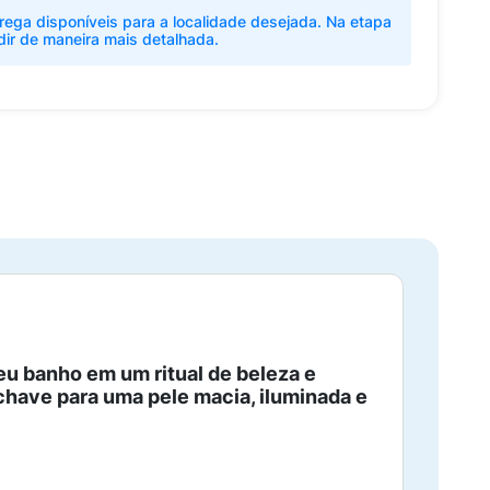
rega disponíveis para a localidade desejada. Na etapa
dir de maneira mais detalhada.
eu banho em um ritual de beleza e
a chave para uma pele macia, iluminada e