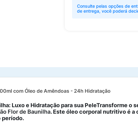
Consulte pelas opções de ent
de entrega, você poderá deci
 100ml com Óleo de Amêndoas - 24h Hidratação
ilha: Luxo e Hidratação para sua PeleTransforme o s
ão Flor de Baunilha
. Este óleo corporal nutritivo é 
 período.