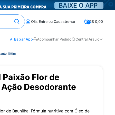
Olá, Entre ou Cadastre-se
R$ 0,00
0
Baixar App
Acompanhar Pedido
Central Araujo
rante 100ml
 Paixão Flor de
 Ação Desodorante
or de Baunilha. Fórmula nutritiva com Óleo de