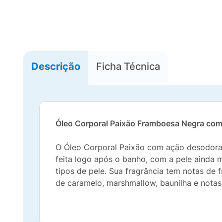
Descrição
Ficha Técnica
Óleo Corporal Paixão Framboesa Negra co
O Óleo Corporal Paixão com ação desodoran
feita logo após o banho, com a pele ainda 
tipos de pele. Sua fragrância tem notas d
de caramelo, marshmallow, baunilha e notas