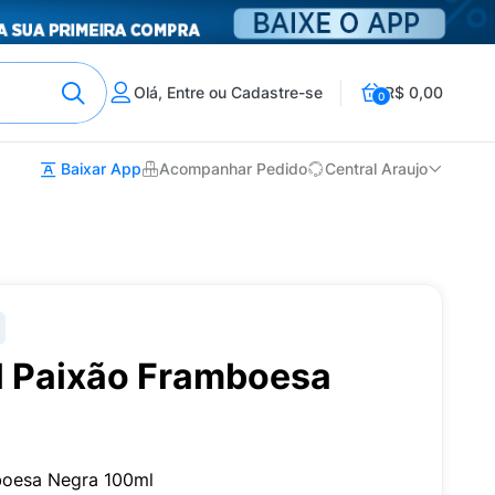
Olá, Entre ou Cadastre-se
R$ 0,00
0
Baixar App
Acompanhar Pedido
Central Araujo
l Paixão Framboesa
boesa Negra 100ml