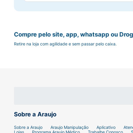
Compre pelo site, app, whatsapp ou Drog
Retire na loja com agilidade e sem passar pelo caixa.
Sobre a Araujo
Sobre a Araujo
Araujo Manipulação
Aplicativo
Aten
Lojas
Programa Araujo Médico
Trabalhe Conosco