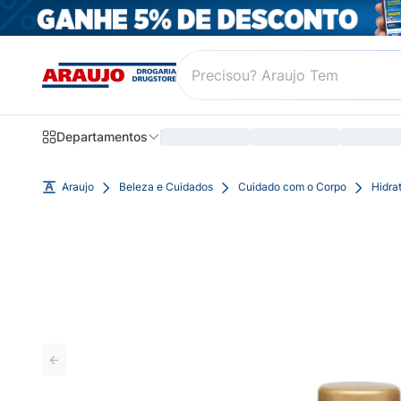
Departamentos
Araujo
Beleza e Cuidados
Cuidado com o Corpo
Hidra