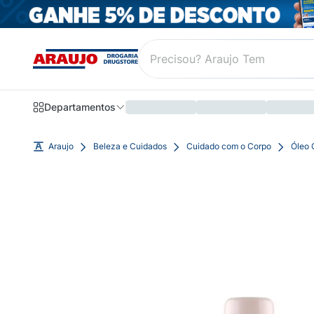
Departamentos
Araujo
Beleza e Cuidados
Cuidado com o Corpo
Óleo 