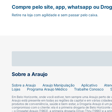
Compre pelo site, app, whatsapp ou Drog
Retire na loja com agilidade e sem passar pelo caixa.
Sobre a Araujo
Sobre a Araujo
Araujo Manipulação
Aplicativo
Aten
Lojas
Programa Araujo Médico
Trabalhe Conosco
Em Belo Horizonte, onde você estiver, tem sempre uma Araujo perto de
Araujo está presente em todas as regiões da capital e em várias cidade
produtos de conveniência, saúde e bem-estar, a Drogaria Araujo é um pa
compromisso com o cliente: ela é a primeira drogaria de Belo Horizonte a
– o Drogatel Araujo (1963), a primeira drogaria Drive-Thru (1990) e a 