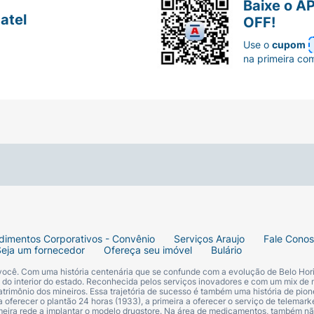
Baixe o A
atel
OFF!
Use o
cupom
na primeira co
dimentos Corporativos - Convênio
Serviços Araujo
Fale Cono
Seja um fornecedor
Ofereça seu imóvel
Bulário
 você. Com uma história centenária que se confunde com a evolução de Belo Hori
s do interior do estado. Reconhecida pelos serviços inovadores e com um mix de 
trimônio dos mineiros. Essa trajetória de sucesso é também uma história de pion
 oferecer o plantão 24 horas (1933), a primeira a oferecer o serviço de telemarke
primeira rede a implantar o modelo drugstore. Na área de medicamentos, também nã