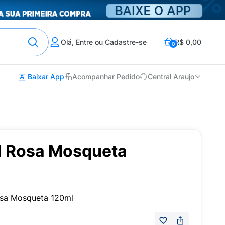
Olá, Entre ou Cadastre-se
R$ 0,00
0
Baixar App
Acompanhar Pedido
Central Araujo
l Rosa Mosqueta
osa Mosqueta 120ml